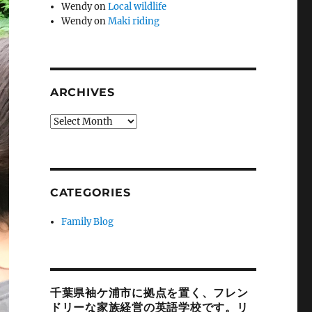
Wendy
on
Local wildlife
Wendy
on
Maki riding
ARCHIVES
Archives
CATEGORIES
Family Blog
千葉県袖ケ浦市に拠点を置く、フレン
ドリーな家族経営の英語学校です。リ