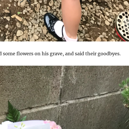
 some flowers on his grave, and said their goodbyes.