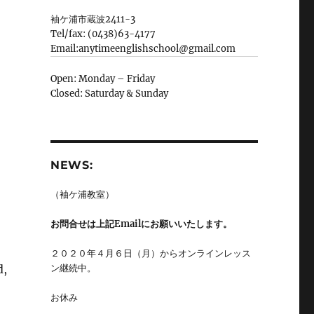
袖ケ浦市蔵波2411-3
Tel/fax: (0438)63-4177
Email:anytimeenglishschool@gmail.com
Open: Monday – Friday
Closed: Saturday & Sunday
NEWS:
（袖ケ浦教室）
お問合せは上記Emailにお願いいたします。
２０２０年４月６日（月）からオンラインレッス
d,
ン継続中。
お休み