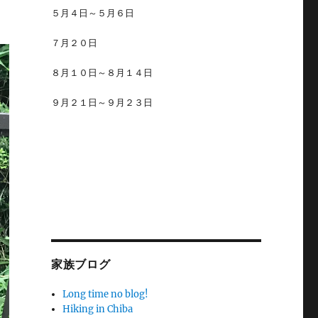
５月４日～５月６日
７月２０日
８月１０日～８月１４日
９月２１日～９月２３日
家族ブログ
Long time no blog!
Hiking in Chiba