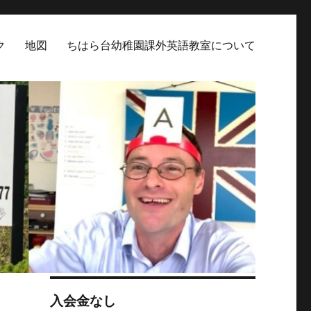
ク
地図
ちはら台幼稚園課外英語教室について
入会金なし