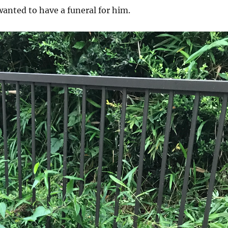
anted to have a funeral for him.