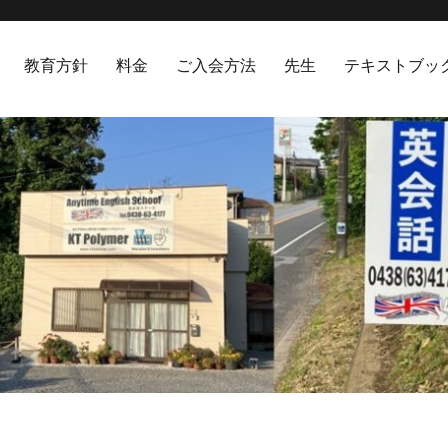
教育方針
料金
ご入会方法
先生
テキストブッ
hool 袖ヶ浦市英会話スクール