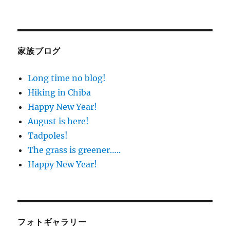
家族ブログ
Long time no blog!
Hiking in Chiba
Happy New Year!
August is here!
Tadpoles!
The grass is greener…..
Happy New Year!
フォトギャラリー